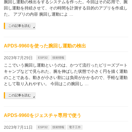
腕回し運動の検出をするシステムを作った。今回はその応用で、腕
回し運動を持続させて、その時間を計測する目的のアプリを作成し
た。 アプリの内容 腕回し運動によ …
この記事を読む
APDS-9960を使った腕回し運動の検出
2023年7月29日
ESP32
技術情報
ここでいう腕回し運動というのは、かつて流行ったビリーズブート
キャンプなどで見られた、腕を伸ばした状態で小さく円を描く運動
のことである。動きが小さい割には負荷がかかるので、手軽な運動
として取り入れやすい。 今回はこの腕回し …
この記事を読む
APDS-9960をジェスチャ専用で使う
2023年7月11日
ESP32
技術情報
電子工作