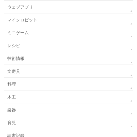
ウェブアプリ
マイクロビット
ミニゲーム
レシピ
技術情報
文房具
料理
木工
楽器
育児
読書記録