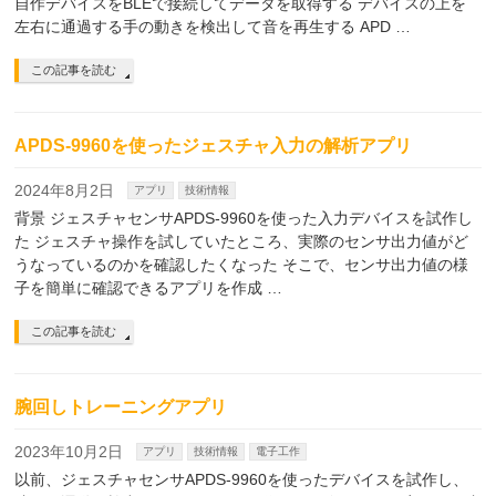
自作デバイスをBLEで接続してデータを取得する デバイスの上を
左右に通過する手の動きを検出して音を再生する APD …
この記事を読む
APDS-9960を使ったジェスチャ入力の解析アプリ
2024年8月2日
アプリ
技術情報
背景 ジェスチャセンサAPDS-9960を使った入力デバイスを試作し
た ジェスチャ操作を試していたところ、実際のセンサ出力値がど
うなっているのかを確認したくなった そこで、センサ出力値の様
子を簡単に確認できるアプリを作成 …
この記事を読む
腕回しトレーニングアプリ
2023年10月2日
アプリ
技術情報
電子工作
以前、ジェスチャセンサAPDS-9960を使ったデバイスを試作し、