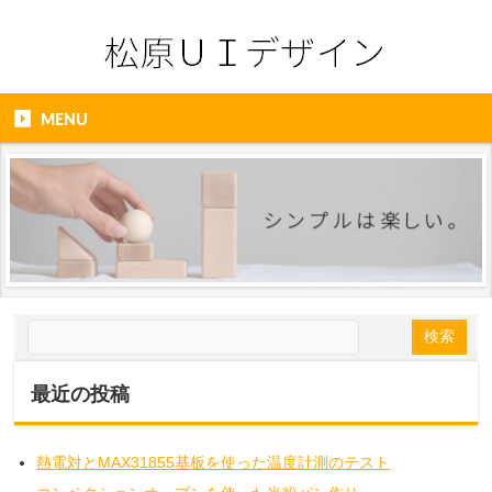
MENU
最近の投稿
熱電対とMAX31855基板を使った温度計測のテスト