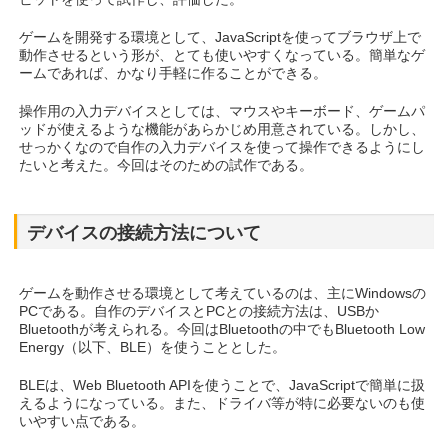
ゲームを開発する環境として、JavaScriptを使ってブラウザ上で
動作させるという形が、とても使いやすくなっている。簡単なゲ
ームであれば、かなり手軽に作ることができる。
操作用の入力デバイスとしては、マウスやキーボード、ゲームパ
ッドが使えるような機能があらかじめ用意されている。しかし、
せっかくなので自作の入力デバイスを使って操作できるようにし
たいと考えた。今回はそのための試作である。
デバイスの接続方法について
ゲームを動作させる環境として考えているのは、主にWindowsの
PCである。自作のデバイスとPCとの接続方法は、USBか
Bluetoothが考えられる。今回はBluetoothの中でもBluetooth Low
Energy（以下、BLE）を使うこととした。
BLEは、Web Bluetooth APIを使うことで、JavaScriptで簡単に扱
えるようになっている。また、ドライバ等が特に必要ないのも使
いやすい点である。