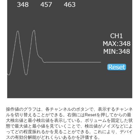
操作値のグラフは、各チャンネルのボタンで、表示するチャンネ
ルを切り替えることができる。右側にはResetを押してからの最
大検出値と最小検出値を表示している。ボリュームを固定した状
態で最大値と最小値を見ていくことで、検出値がノイズなどによ
ってどの程度振れるかを見ることができる。これにより、デバイ
スの有効分解能がどれくらいあるかを評価する。