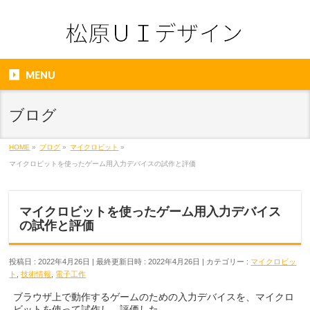
MENU
ブログ
HOME
»
ブログ
»
マイクロビット
»
マイクロビットを使ったゲーム用入力デバイスの試作と評価
マイクロビットを使ったゲーム用入力デバイス
の試作と評価
投稿日 : 2022年4月26日
最終更新日時 : 2022年4月26日
カテゴリー :
マイクロビッ
ト
,
技術情報
,
電子工作
ブラウザ上で動作するゲームのための入力デバイスを、マイクロ
ビットを使って試作し、評価した。