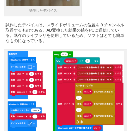
試作したデバイス
試作したデバイスは、スライドボリュームの位置を３チャンネル
取得するものである。AD変換した結果の値をPCに送信してい
る。既存のライブラリを使用しているため、ソフトはとても簡単
なものになっている。