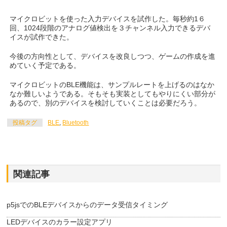
マイクロビットを使った入力デバイスを試作した。毎秒約1６
回、1024段階のアナログ値検出を３チャンネル入力できるデバ
イスが試作できた。
今後の方向性として、デバイスを改良しつつ、ゲームの作成を進
めていく予定である。
マイクロビットのBLE機能は、サンプルレートを上げるのはなか
なか難しいようである。そもそも実装としてもやりにくい部分が
あるので、別のデバイスを検討していくことは必要だろう。
投稿タグ
BLE
,
Bluetooth
関連記事
p5jsでのBLEデバイスからのデータ受信タイミング
LEDデバイスのカラー設定アプリ