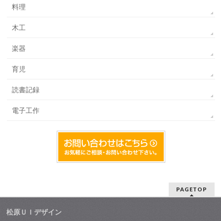
料理
木工
楽器
育児
読書記録
電子工作
PAGETOP
松原ＵＩデザイン