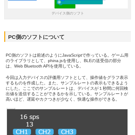
デバイス側のソフト
PC側のソフトについて
PC側のソフトは前述のようにJavaScriptで作っている。ゲーム用
のライブラリとして、phina.jsを使用し、BLEの送受信の部分
は、Web Bluetooth APIを使用している。
今回は入力デバイスの評価用ソフトとして、操作値をグラフ表示
するものを作成した。また、サンプルレートの表示もできるよう
にした。ここでのサンプルレートは、デバイスが１秒間に何回検
出値を送信することができるかを示している。サンプルレートが
高いほど、遅延やカクつきが少なく、快適な操作ができる。