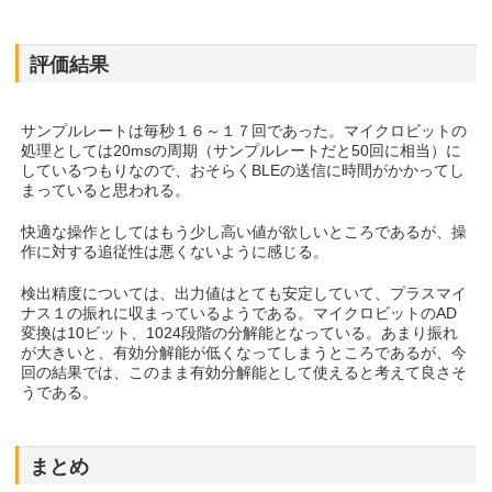
評価結果
サンプルレートは毎秒１６～１７回であった。マイクロビットの
処理としては20msの周期（サンプルレートだと50回に相当）に
しているつもりなので、おそらくBLEの送信に時間がかかってし
まっていると思われる。
快適な操作としてはもう少し高い値が欲しいところであるが、操
作に対する追従性は悪くないように感じる。
検出精度については、出力値はとても安定していて、プラスマイ
ナス１の振れに収まっているようである。マイクロビットのAD
変換は10ビット、1024段階の分解能となっている。あまり振れ
が大きいと、有効分解能が低くなってしまうところであるが、今
回の結果では、このまま有効分解能として使えると考えて良さそ
うである。
まとめ