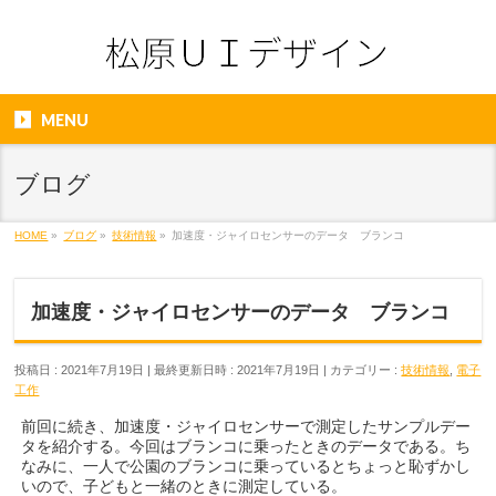
MENU
ブログ
HOME
»
ブログ
»
技術情報
»
加速度・ジャイロセンサーのデータ ブランコ
加速度・ジャイロセンサーのデータ ブランコ
投稿日 : 2021年7月19日
最終更新日時 : 2021年7月19日
カテゴリー :
技術情報
,
電子
工作
前回に続き、加速度・ジャイロセンサーで測定したサンプルデー
タを紹介する。今回はブランコに乗ったときのデータである。ち
なみに、一人で公園のブランコに乗っているとちょっと恥ずかし
いので、子どもと一緒のときに測定している。