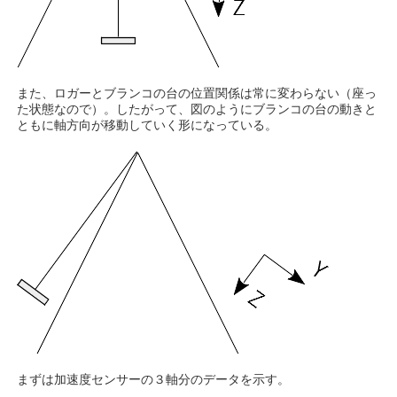
また、ロガーとブランコの台の位置関係は常に変わらない（座っ
た状態なので）。したがって、図のようにブランコの台の動きと
ともに軸方向が移動していく形になっている。
まずは加速度センサーの３軸分のデータを示す。