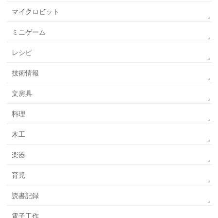
マイクロビット
ミニゲーム
レシピ
技術情報
文房具
料理
木工
楽器
育児
読書記録
電子工作