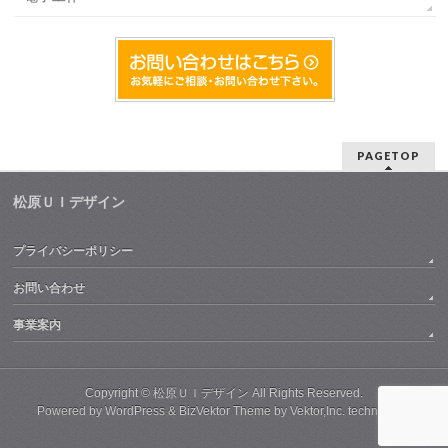
PAGETOP
松原ＵＩデザイン
プライバシーポリシー
お問い合わせ
事業案内
Copyright ©
松原ＵＩデザイン
All Rights Reserved.
Powered by
WordPress
&
BizVektor Theme
by
Vektor,Inc.
technology.