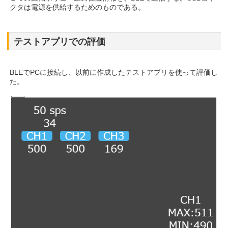
クタは電源を供給するためのものである。
テストアプリでの評価
BLEでPCに接続し、以前に作成したテストアプリを使って評価し
た。