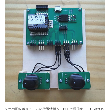
２つの回転ボリュームの位置情報を、BLEで送信する。USBコネ