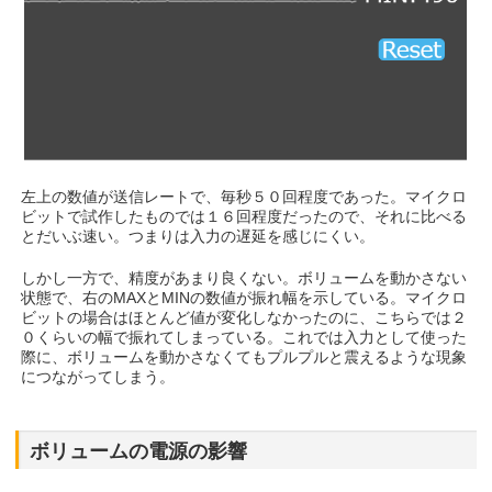
左上の数値が送信レートで、毎秒５０回程度であった。マイクロ
ビットで試作したものでは１６回程度だったので、それに比べる
とだいぶ速い。つまりは入力の遅延を感じにくい。
しかし一方で、精度があまり良くない。ボリュームを動かさない
状態で、右のMAXとMINの数値が振れ幅を示している。マイクロ
ビットの場合はほとんど値が変化しなかったのに、こちらでは２
０くらいの幅で振れてしまっている。これでは入力として使った
際に、ボリュームを動かさなくてもプルプルと震えるような現象
につながってしまう。
ボリュームの電源の影響