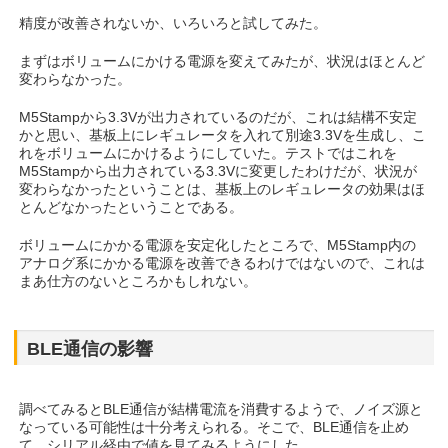
精度が改善されないか、いろいろと試してみた。
まずはボリュームにかける電源を変えてみたが、状況はほとんど
変わらなかった。
M5Stampから3.3Vが出力されているのだが、これは結構不安定
かと思い、基板上にレギュレータを入れて別途3.3Vを生成し、こ
れをボリュームにかけるようにしていた。テストではこれを
M5Stampから出力されている3.3Vに変更したわけだが、状況が
変わらなかったということは、基板上のレギュレータの効果はほ
とんどなかったということである。
ボリュームにかかる電源を安定化したところで、M5Stamp内の
アナログ系にかかる電源を改善できるわけではないので、これは
まあ仕方のないところかもしれない。
BLE通信の影響
調べてみるとBLE通信が結構電流を消費するようで、ノイズ源と
なっている可能性は十分考えられる。そこで、BLE通信を止め
て、シリアル経由で値を見てみるようにした。