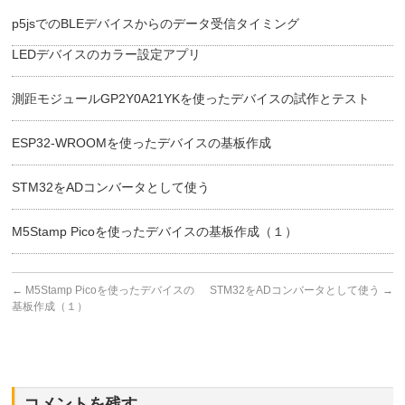
p5jsでのBLEデバイスからのデータ受信タイミング
LEDデバイスのカラー設定アプリ
測距モジュールGP2Y0A21YKを使ったデバイスの試作とテスト
ESP32-WROOMを使ったデバイスの基板作成
STM32をADコンバータとして使う
M5Stamp Picoを使ったデバイスの基板作成（１）
←
M5Stamp Picoを使ったデバイスの
STM32をADコンバータとして使う
→
基板作成（１）
コメントを残す