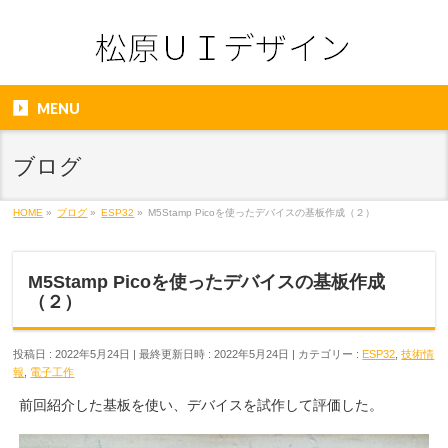
MENU
ブログ
HOME
»
ブログ
»
ESP32
»
M5Stamp Picoを使ったデバイスの基板作成（２）
M5Stamp Picoを使ったデバイスの基板作成
（２）
投稿日 : 2022年5月24日
最終更新日時 : 2022年5月24日
カテゴリー :
ESP32
,
技術情
報
,
電子工作
前回紹介した基板を使い、デバイスを試作して評価した。