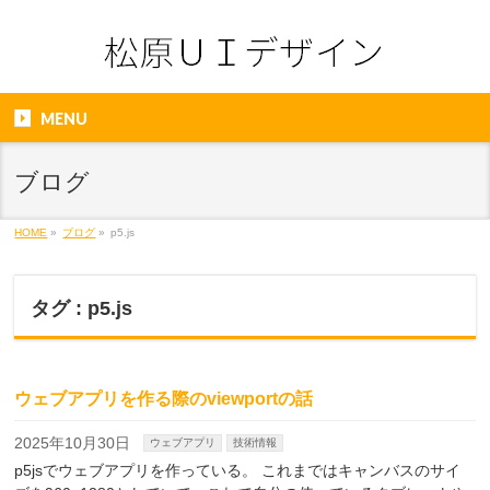
MENU
ブログ
HOME
»
ブログ
»
p5.js
タグ : p5.js
ウェブアプリを作る際のviewportの話
2025年10月30日
ウェブアプリ
技術情報
p5jsでウェブアプリを作っている。 これまではキャンバスのサイ