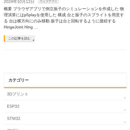
2024年10月12日
ウェブアプリ
概要 ブラウザアプリで倒立振子のシミュレーションを作成した 物
理演算にはp5playを使用した 構成 台と振子のスプライトを用意す
る 台は横方向にのみ移動 振子は台と回転するように接続する
HingeJoint Hing …
この記事を読む
カテゴリー
3Dプリント
ESP32
STM32