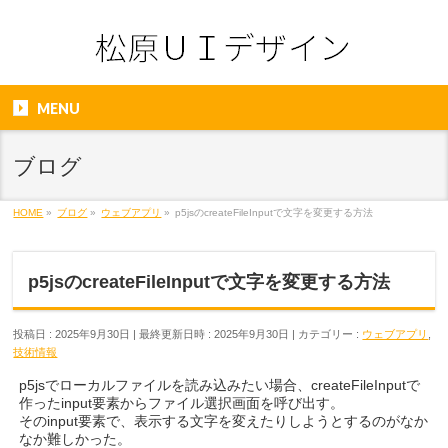
MENU
ブログ
HOME
»
ブログ
»
ウェブアプリ
»
p5jsのcreateFileInputで文字を変更する方法
p5jsのcreateFileInputで文字を変更する方法
投稿日 : 2025年9月30日
最終更新日時 : 2025年9月30日
カテゴリー :
ウェブアプリ
,
技術情報
p5jsでローカルファイルを読み込みたい場合、createFileInputで
作ったinput要素からファイル選択画面を呼び出す。
そのinput要素で、表示する文字を変えたりしようとするのがなか
なか難しかった。